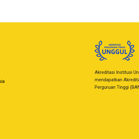
Akreditasi Institusi U
mendapatkan Akreditas
sia
Perguruan Tinggi (BA