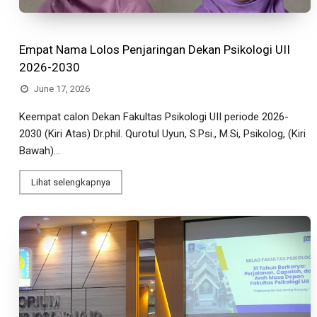
Empat Nama Lolos Penjaringan Dekan Psikologi UII
2026-2030
June 17, 2026
Keempat calon Dekan Fakultas Psikologi UII periode 2026-
2030 (Kiri Atas) Dr.phil. Qurotul Uyun, S.Psi., M.Si, Psikolog, (Kiri
Bawah)...
Lihat selengkapnya