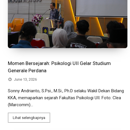
Momen Bersejarah: Psikologi UII Gelar Studium
Generale Perdana
June 13, 2026
Sonny Andrianto, S.Psi., M.Si., Ph.D selaku Wakil Dekan Bidang
KKA, memaparkan sejarah Fakultas Psikologi UII. Foto: Clea
(Marcomm)...
Lihat selengkapnya