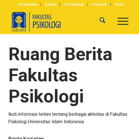
Universitas
Admisi
UII-Gateway
Portal-FP
Email
Ruang Berita
Fakultas
Psikologi
Ikuti informasi terkini tentang berbagai aktivitas di Fakultas
Psikologi Universitas Islam Indonesia.
Berita Kegiatan