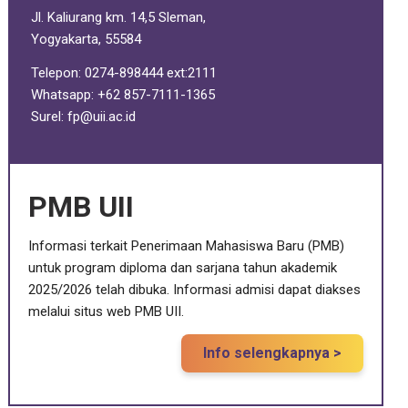
Jl. Kaliurang km. 14,5 Sleman,
Yogyakarta, 55584
Telepon: 0274-898444 ext:2111
Whatsapp: +62 857-7111-1365
Surel:
fp@uii.ac.id
PMB UII
Informasi terkait Penerimaan Mahasiswa Baru (PMB)
untuk program diploma dan sarjana tahun akademik
2025/2026 telah dibuka. Informasi admisi dapat diakses
melalui situs web PMB UII.
Info selengkapnya >