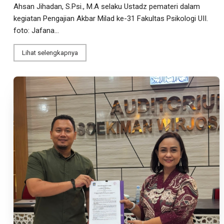
Ahsan Jihadan, S.Psi., M.A selaku Ustadz pemateri dalam
kegiatan Pengajian Akbar Milad ke-31 Fakultas Psikologi UII.
foto: Jafana...
Lihat selengkapnya