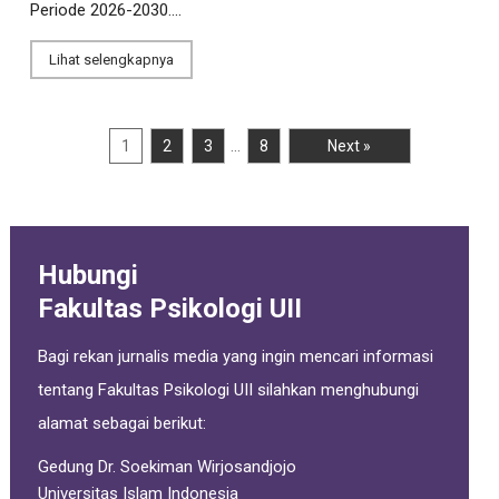
Periode 2026-2030....
Lihat selengkapnya
…
1
2
3
8
Next »
Hubungi
Fakultas Psikologi UII
Bagi rekan jurnalis media yang ingin mencari informasi
tentang Fakultas Psikologi UII silahkan menghubungi
alamat sebagai berikut:
Gedung Dr. Soekiman Wirjosandjojo
Universitas Islam Indonesia