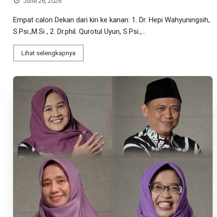
June 26, 2026
Empat calon Dekan dari kiri ke kanan: 1. Dr. Hepi Wahyuningsih,
S.Psi.,M.Si , 2. Dr.phil. Qurotul Uyun, S.Psi.,...
Lihat selengkapnya