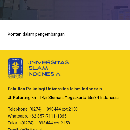
Konten dalam pengembangan
Fakultas Psikologi Universitas Islam Indonesia
Jl. Kaliurang km. 14,5 Sleman, Yogyakarta 55584 Indonesia
Telephone: (0274) – 898444 ext.2158
Whatsapp: +62 857-7111-1365
Faks: +(0274) – 898444 ext 2158
Email:
fp@uii.ac.id