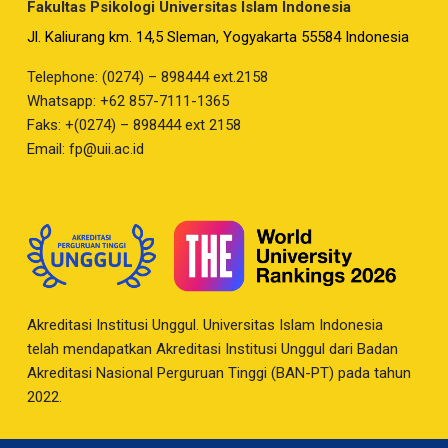
Fakultas Psikologi Universitas Islam Indonesia
Jl. Kaliurang km. 14,5 Sleman, Yogyakarta 55584 Indonesia
Telephone: (0274) – 898444 ext.2158
Whatsapp: +62 857-7111-1365
Faks: +(0274) – 898444 ext 2158
Email:
fp@uii.ac.id
Akreditasi Institusi Unggul. Universitas Islam Indonesia
telah mendapatkan Akreditasi Institusi Unggul dari Badan
Akreditasi Nasional Perguruan Tinggi (BAN-PT) pada tahun
2022.