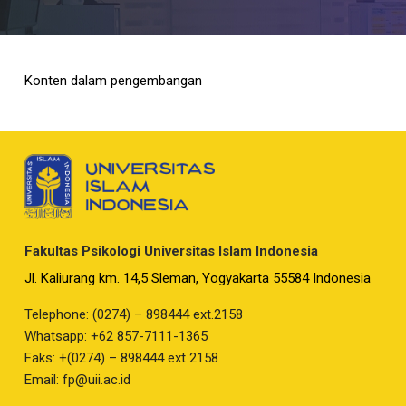
Konten dalam pengembangan
Fakultas Psikologi Universitas Islam Indonesia
Jl. Kaliurang km. 14,5 Sleman, Yogyakarta 55584 Indonesia
Telephone: (0274) – 898444 ext.2158
Whatsapp: +62 857-7111-1365
Faks: +(0274) – 898444 ext 2158
Email:
fp@uii.ac.id