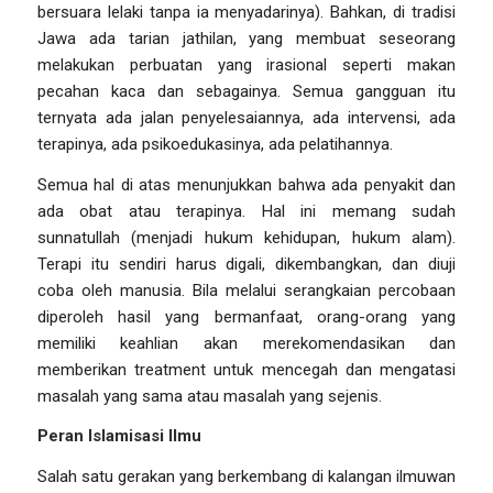
bersuara lelaki tanpa ia menyadarinya). Bahkan, di tradisi
Jawa ada tarian
jathilan,
yang membuat seseorang
melakukan perbuatan yang irasional seperti makan
pecahan kaca dan sebagainya. Semua gangguan itu
ternyata ada jalan penyelesaiannya, ada intervensi, ada
terapinya, ada psikoedukasinya, ada pelatihannya.
Semua hal di atas menunjukkan bahwa ada penyakit dan
ada obat atau terapinya. Hal ini memang sudah
sunnatullah (menjadi hukum kehidupan, hukum alam).
Terapi itu sendiri harus digali, dikembangkan, dan diuji
coba oleh manusia. Bila melalui serangkaian percobaan
diperoleh hasil yang bermanfaat, orang-orang yang
memiliki keahlian akan merekomendasikan dan
memberikan
treatment
untuk mencegah dan mengatasi
masalah yang sama atau masalah yang sejenis.
Peran Islamisasi Ilmu
Salah satu gerakan yang berkembang di kalangan ilmuwan