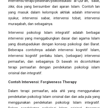
intervensi/terapi/pelatihan/psikoedukasi al-Qur’an, salat,
zikir, doa yang bersumber dari ajaran Islam. Contoh lan
yang masuk dalam kelompok akhlak adalah intervensi
syukur, intervensi sabar, intervensi tobat, intervensi
muraqabah, dan sebagainya.
Intervensi psikologi Islam integratif adalah berbagai
intervensi yang menggabungkan dasar dari agama Islam
yang disatupadukan dengan konsep psikologi dari Barat.
Beberapa contohnya adalah intervensi kognitif Islam,
intervensi kognitif perilaku Islam, (sebagian) intervensi
pemaafan, dan sebagainya. Di bawah ini dicontohkan
terapi pemaafan dengan pendekatan psikologi islam
orisinal dan integratif.
Contoh Intervensi: Forgiveness Therapy
Dalam terapi pemaafan, ada ahli yang menggunakan
pendekatan psikologi Islam orisinal dan dan ada pula yang
menggunakan pendekatan psikologi Islam integratif.