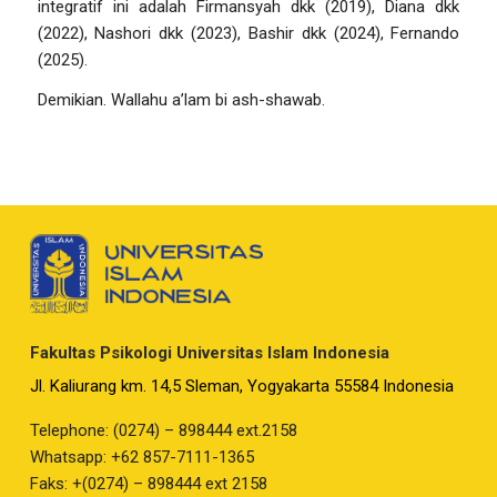
integratif ini adalah Firmansyah dkk (2019), Diana dkk
(2022), Nashori dkk (2023), Bashir dkk (2024), Fernando
(2025).
Demikian.
Wallahu a’lam bi ash-shawab.
Fakultas Psikologi Universitas Islam Indonesia
Jl. Kaliurang km. 14,5 Sleman, Yogyakarta 55584 Indonesia
Telephone: (0274) – 898444 ext.2158
Whatsapp: +62 857-7111-1365
Faks: +(0274) – 898444 ext 2158