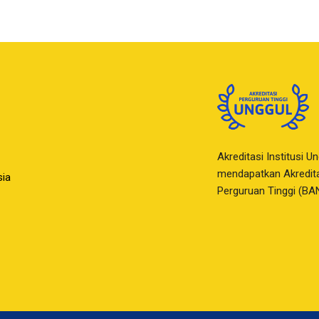
Akreditasi Institusi U
mendapatkan Akreditas
sia
Perguruan Tinggi (BA