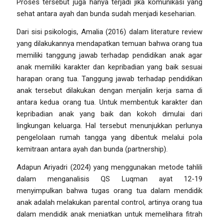
Proses tersebut juga hanya terjadi jika komunikasi yang
sehat antara ayah dan bunda sudah menjadi keseharian.
Dari sisi psikologis,
Amalia (2016) dalam
literature review
yang dilakukannya mendapatkan temuan bahwa orang tua
memiliki tanggung jawab terhadap pendidikan anak agar
anak memiliki karakter dan kepribadian yang baik sesuai
harapan orang tua. Tanggung jawab terhadap pendidikan
anak tersebut dilakukan dengan menjalin kerja sama di
antara kedua orang tua. Untuk membentuk karakter dan
kepribadian anak yang baik dan kokoh dimulai dari
lingkungan keluarga. Hal tersebut menunjukkan perlunya
pengelolaan rumah tangga yang dibentuk melalui pola
kemitraan antara ayah dan bunda (
partnership
).
Adapun Ariyadri (2024) yang menggunakan metode tahlili
dalam menganalisis QS Luqman ayat 12-19
menyimpulkan bahwa tugas orang tua dalam mendidik
anak adalah melakukan
parental control
, artinya orang tua
dalam mendidik anak meniatkan untuk memelihara fitrah