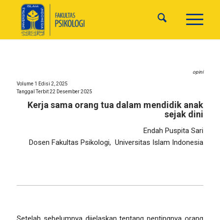
opini
Volume 1 Edisi 2, 2025
Tanggal Terbit 22 Desember 2025
Kerja sama orang tua dalam mendidik anak
sejak dini
Endah Puspita Sari
Dosen Fakultas Psikologi, Universitas Islam Indonesia
Setelah sebelumnya dijelaskan tentang pentingnya orang