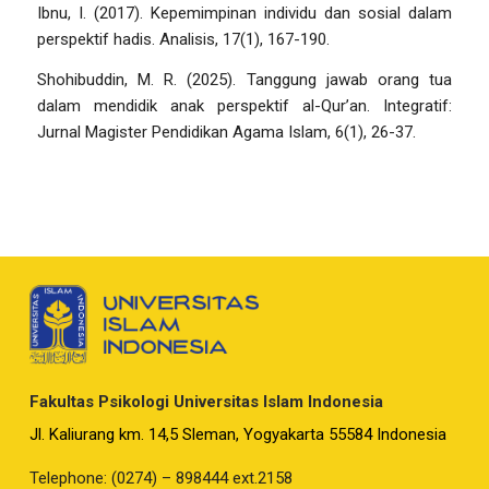
Ibnu, I. (2017). Kepemimpinan individu dan sosial dalam
perspektif hadis.
Analisis, 17
(1), 167-190.
Shohibuddin, M. R. (2025). Tanggung jawab orang tua
dalam mendidik anak perspektif al-Qur’an.
Integratif:
Jurnal Magister Pendidikan Agama Islam, 6
(1), 26-37.
Fakultas Psikologi Universitas Islam Indonesia
Jl. Kaliurang km. 14,5 Sleman, Yogyakarta 55584 Indonesia
Telephone: (0274) – 898444 ext.2158