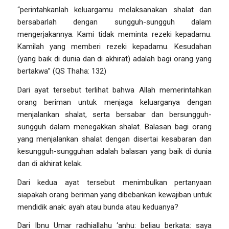
“perintahkanlah keluargamu melaksanakan shalat dan
bersabarlah dengan sungguh-sungguh dalam
mengerjakannya. Kami tidak meminta rezeki kepadamu.
Kamilah yang memberi rezeki kepadamu. Kesudahan
(yang baik di dunia dan di akhirat) adalah bagi orang yang
bertakwa”
(QS Thaha: 132)
Dari ayat tersebut terlihat bahwa Allah memerintahkan
orang beriman untuk menjaga keluarganya dengan
menjalankan shalat, serta bersabar dan bersungguh-
sungguh dalam menegakkan shalat. Balasan bagi orang
yang menjalankan shalat dengan disertai kesabaran dan
kesungguh-sungguhan adalah balasan yang baik di dunia
dan di akhirat kelak.
Dari kedua ayat tersebut menimbulkan pertanyaan
siapakah orang beriman yang dibebankan kewajiban untuk
mendidik anak: ayah atau bunda atau keduanya?
Dari Ibnu Umar radhiallahu ‘anhu: beliau berkata: saya