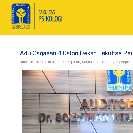
Adu Gagasan 4 Calon Dekan Fakultas Psi
/
/
June 26, 2026
in
Agenda Kegiatan
,
Kegiatan Fakultas
by
yopa