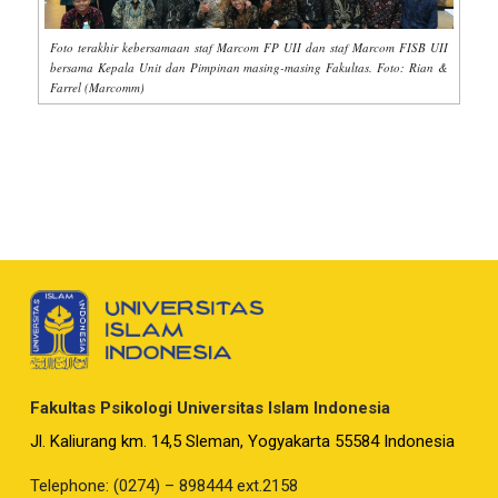
Foto terakhir kebersamaan staf Marcom FP UII dan staf Marcom FISB UII
bersama Kepala Unit dan Pimpinan masing-masing Fakultas. Foto: Rian &
Farrel (Marcomm)
Fakultas Psikologi Universitas Islam Indonesia
Jl. Kaliurang km. 14,5 Sleman, Yogyakarta 55584 Indonesia
Telephone: (0274) – 898444 ext.2158