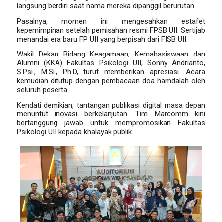
langsung berdiri saat nama mereka dipanggil berurutan.
Pasalnya, momen ini mengesahkan estafet
kepemimpinan setelah pemisahan resmi FPSB UII. Sertijab
menandai era baru FP UII yang berpisah dari FISB UII.
Wakil Dekan Bidang Keagamaan, Kemahasiswaan dan
Alumni (KKA) Fakultas
Psikologi
UII,
Sonny Andrianto,
S.Psi., M.Si., Ph.D
, turut memberikan apresiasi. Acara
kemudian ditutup dengan pembacaan doa hamdalah oleh
seluruh peserta.
Kendati demikian, tantangan publikasi digital masa depan
menuntut inovasi berkelanjutan. Tim Marcomm kini
bertanggung jawab untuk mempromosikan Fakultas
Psikologi UII kepada khalayak publik.