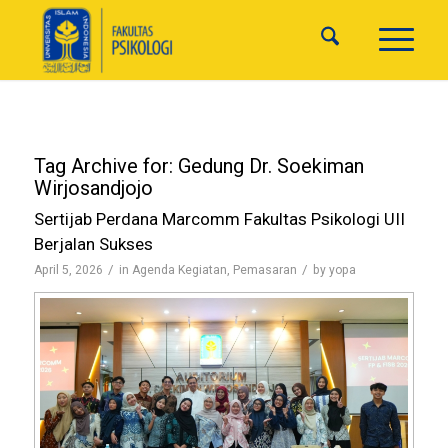
Tag Archive for:
Gedung Dr. Soekiman
Wirjosandjojo
Sertijab Perdana Marcomm Fakultas Psikologi UII
Berjalan Sukses
/
/
April 5, 2026
in
Agenda Kegiatan
,
Pemasaran
by
yopa