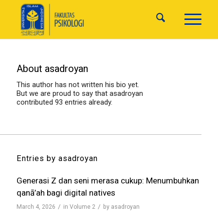
About
asadroyan
This author has not written his bio yet.
But we are proud to say that
asadroyan
contributed 93 entries already.
Entries by asadroyan
Generasi Z dan seni merasa cukup: Menumbuhkan
qanā’ah bagi digital natives
/
/
March 4, 2026
in
Volume 2
by
asadroyan