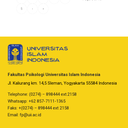
5
›
»
Fakultas Psikologi Universitas Islam Indonesia
Jl. Kaliurang km. 14,5 Sleman, Yogyakarta 55584 Indonesia
Telephone: (0274) – 898444 ext.2158
Whatsapp: +62 857-7111-1365
Faks: +(0274) – 898444 ext 2158
Email:
fp@uii.ac.id