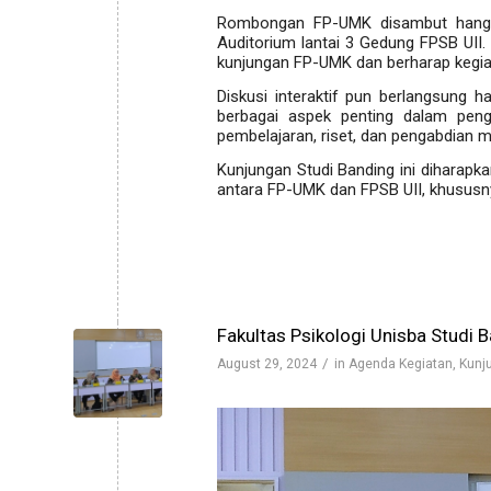
Rombongan FP-UMK disambut hanga
Auditorium lantai 3 Gedung FPSB UII
kunjungan FP-UMK dan berharap kegia
Diskusi interaktif pun berlangsung
berbagai aspek penting dalam peng
pembelajaran, riset, dan pengabdian 
Kunjungan Studi Banding ini diharapk
antara FP-UMK dan FPSB UII, khususn
Fakultas Psikologi Unisba Studi 
/
August 29, 2024
in
Agenda Kegiatan
,
Kunj