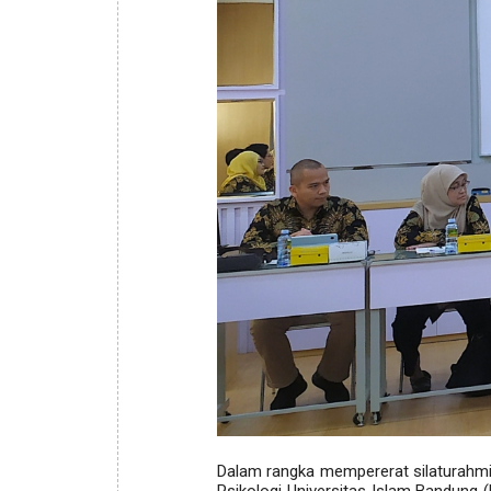
Dalam rangka mempererat silaturahmi
Psikologi Universitas Islam Bandung 