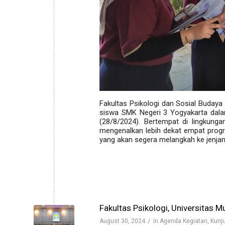
Fakultas Psikologi dan Sosial Budaya
siswa SMK Negeri 3 Yogyakarta dal
(28/8/2024). Bertempat di lingkunga
mengenalkan lebih dekat empat progr
yang akan segera melangkah ke jenjang
Fakultas Psikologi, Universitas M
/
August 30, 2024
in
Agenda Kegiatan
,
Kunj