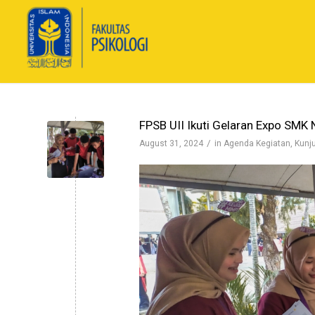
FPSB UII Ikuti Gelaran Expo SMK 
/
August 31, 2024
in
Agenda Kegiatan
,
Kunj