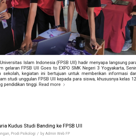
 Universitas Islam Indonesia (FPSB UII) hadir menyapa langsung par
am gelaran
FPSB UII Goes to EXPO SMK Negeri 3 Yogyakarta
, Seni
n sekolah, kegiatan ini bertujuan untuk memberikan informasi da
am studi unggulan FPSB UII kepada para siswa, khususnya kelas 12
 pendidikan tinggi.
Read more
uria Kudus Studi Banding ke FPSB UII
/
ungan
,
Prodi Psikologi
by
Admin Web FP