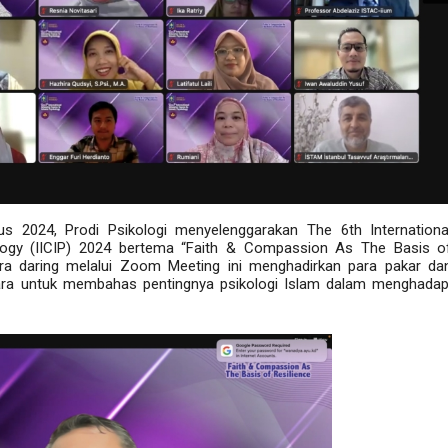
s 2024, Prodi Psikologi menyelenggarakan The 6th Internationa
ology (IICIP) 2024 bertema “Faith & Compassion As The Basis o
cara daring melalui Zoom Meeting ini menghadirkan para pakar da
egara untuk membahas pentingnya psikologi Islam dalam menghadap