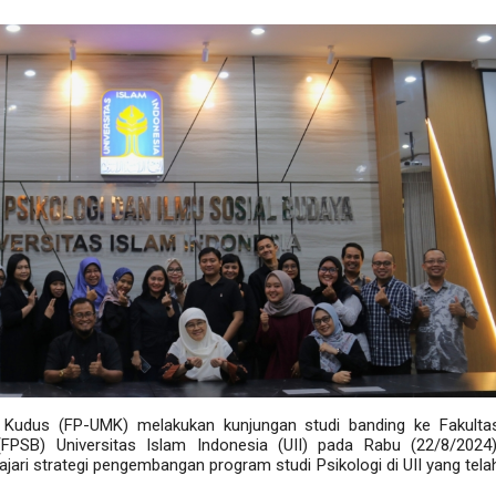
ia Kudus (FP-UMK) melakukan kunjungan studi banding ke Fakulta
FPSB) Universitas Islam Indonesia (UII) pada Rabu (22/8/2024)
jari strategi pengembangan program studi Psikologi di UII yang tela