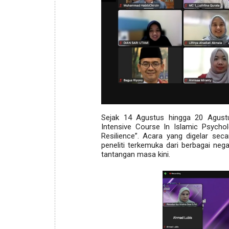
Sejak 14 Agustus hingga 20 Agustu
Intensive Course In Islamic Psych
Resilience”. Acara yang digelar se
peneliti terkemuka dari berbagai n
tantangan masa kini.