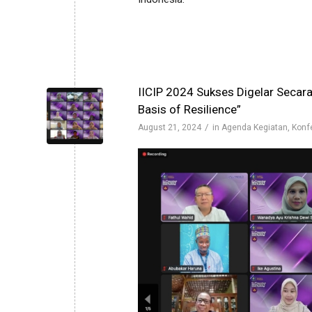
IICIP 2024 Sukses Digelar Secar
Basis of Resilience”
/
August 21, 2024
in
Agenda Kegiatan
,
Konf