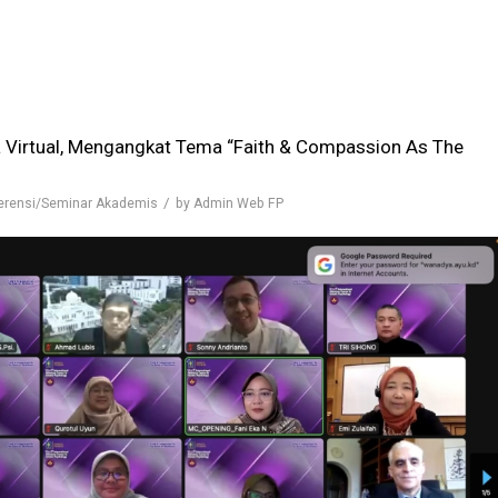
a Virtual, Mengangkat Tema “Faith & Compassion As The
/
erensi/Seminar Akademis
by
Admin Web FP