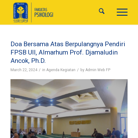
Doa Bersama Atas Berpulangnya Pendiri
FPSB UII, Almarhum Prof. Djamaludin
Ancok, Ph.D.
/
/
March 22, 2024
in
Agenda Kegiatan
by
Admin Web FP