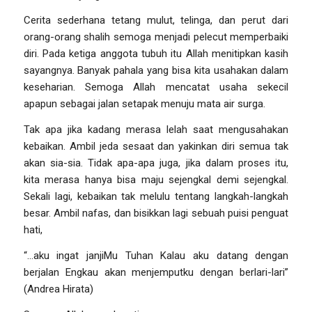
Cerita sederhana tetang mulut, telinga, dan perut dari
orang-orang shalih semoga menjadi pelecut memperbaiki
diri. Pada ketiga anggota tubuh itu Allah menitipkan kasih
sayangnya. Banyak pahala yang bisa kita usahakan dalam
keseharian. Semoga Allah mencatat usaha sekecil
apapun sebagai jalan setapak menuju mata air surga.
Tak apa jika kadang merasa lelah saat mengusahakan
kebaikan. Ambil jeda sesaat dan yakinkan diri semua tak
akan sia-sia. Tidak apa-apa juga, jika dalam proses itu,
kita merasa hanya bisa maju sejengkal demi sejengkal.
Sekali lagi, kebaikan tak melulu tentang langkah-langkah
besar. Ambil nafas, dan bisikkan lagi sebuah puisi penguat
hati,
“…aku ingat janjiMu Tuhan Kalau aku datang dengan
berjalan Engkau akan menjemputku dengan berlari-lari
”
(Andrea Hirata)