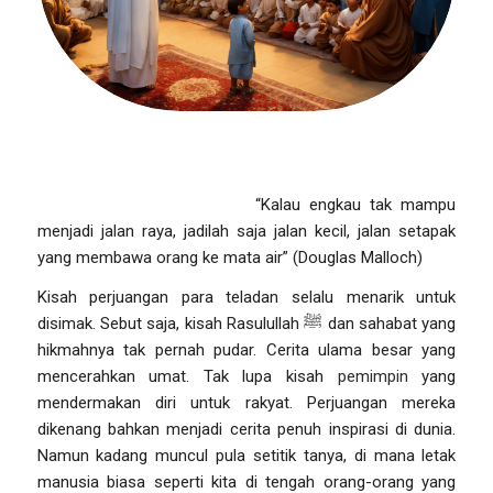
Oleh: Fenty Puspitasari –
“Kalau engkau tak mampu
menjadi jalan raya, jadilah saja jalan kecil, jalan setapak
yang membawa orang ke mata air”
(Douglas Malloch)
Kisah perjuangan para teladan selalu menarik untuk
disimak. Sebut saja, kisah Rasulullah
ﷺ
dan sahabat yang
hikmahnya tak pernah pudar. Cerita ulama besar yang
mencerahkan umat. Tak lupa kisah
pemimpin
yang
mendermakan diri untuk rakyat. Perjuangan mereka
dikenang bahkan menjadi cerita penuh inspirasi di dunia.
Namun kadang muncul pula setitik tanya, di mana letak
manusia biasa seperti kita di tengah orang-orang yang