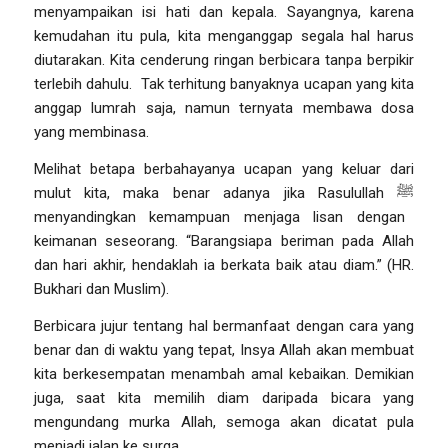
menyampaikan isi hati dan kepala. Sayangnya, karena
kemudahan itu pula, kita menganggap segala hal harus
diutarakan. Kita cenderung ringan berbicara tanpa berpikir
terlebih dahulu. Tak terhitung banyaknya ucapan yang kita
anggap lumrah saja, namun ternyata membawa dosa
yang membinasa.
Melihat betapa berbahayanya ucapan yang keluar dari
mulut kita, maka benar adanya jika Rasulullah
ﷺ
menyandingkan kemampuan menjaga lisan dengan
keimanan seseorang. “
Barangsiapa beriman pada Allah
dan hari akhir, hendaklah ia berkata baik atau diam.”
(HR.
Bukhari dan Muslim).
Berbicara jujur tentang hal bermanfaat dengan cara yang
benar dan di waktu yang tepat, Insya Allah akan membuat
kita berkesempatan menambah amal kebaikan. Demikian
juga, saat kita memilih diam daripada bicara yang
mengundang murka Allah, semoga akan dicatat pula
menjadi jalan ke surga.