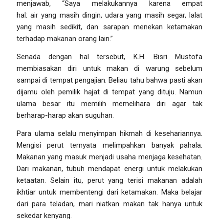
menjawab,
“
Saya melakukannya karena empat
hal:
air
yang masih dingin, udara yang masih segar, lalat
yang masih sedikit, dan sarapan menekan ketamakan
terhadap
makanan
orang lain.”
Senada dengan hal tersebut, K.H. Bisri Mustofa
membiasakan diri untuk makan di warung sebelum
sampai di tempat pengajian. Beliau tahu bahwa pasti akan
dijamu oleh pemilik hajat di tempat yang dituju. Namun
ulama besar itu memilih memelihara diri agar tak
berharap-harap akan suguhan.
Para ulama selalu menyimpan hikmah di kesehariannya.
Mengisi perut ternyata melimpahkan banyak pahala.
Makanan yang masuk menjadi usaha menjaga kesehatan.
Dari makanan, tubuh mendapat energi untuk melakukan
ketaatan. Selain itu, perut yang terisi makanan adalah
ikhtiar untuk membentengi dari ketamakan. Maka belajar
dari para teladan, mari niatkan makan tak hanya untuk
sekedar kenyang.