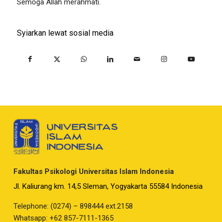
Semoga Allah merahmati.
Syiarkan lewat sosial media
Fakultas Psikologi Universitas Islam Indonesia
Jl. Kaliurang km. 14,5 Sleman, Yogyakarta 55584 Indonesia
Telephone: (0274) – 898444 ext.2158
Whatsapp: +62 857-7111-1365