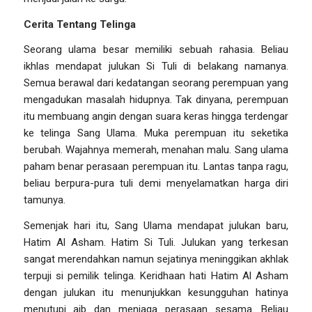
Cerita Tentang Telinga
Seorang ulama besar memiliki sebuah rahasia. Beliau
ikhlas mendapat julukan Si Tuli di belakang namanya.
Semua berawal dari kedatangan seorang perempuan yang
mengadukan masalah hidupnya. Tak dinyana, perempuan
itu membuang angin dengan suara keras hingga terdengar
ke telinga Sang Ulama. Muka perempuan itu seketika
berubah. Wajahnya memerah, menahan malu. Sang ulama
paham benar perasaan perempuan itu. Lantas tanpa ragu,
beliau berpura-pura tuli demi menyelamatkan harga diri
tamunya.
Semenjak hari itu, Sang Ulama mendapat julukan baru,
Hatim Al Asham. Hatim Si Tuli. Julukan yang terkesan
sangat merendahkan namun sejatinya meninggikan akhlak
terpuji si pemilik telinga. Keridhaan hati Hatim Al Asham
dengan julukan itu menunjukkan kesungguhan hatinya
menutupi aib dan menjaga perasaan sesama. Beliau