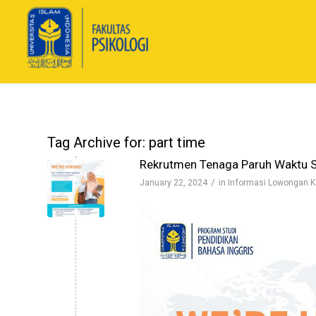
Tag Archive for:
part time
Rekrutmen Tenaga Paruh Waktu So
/
January 22, 2024
in
Informasi Lowongan K