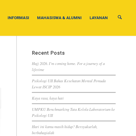
INFORMASI
MAHASISWA & ALUMNI
LAYANAN
Recent Posts
Hajj 2026. I’m coming home. For a journey of a
lifetime
Psikologi UII Bahas Kesehatan Mental Pemuda
Lewat ISCIP 2026
Kaya rasa, kaya hati
UMPKU Benchmarking Tata Kelola Laboratorium ke
Psikologi UII
Hari ini kamu masih hidup? Bersyukurlah,
berbahagialah