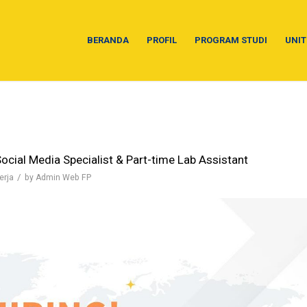
BERANDA
PROFIL
PROGRAM STUDI
UNIT
cial Media Specialist & Part-time Lab Assistant
/
erja
by
Admin Web FP