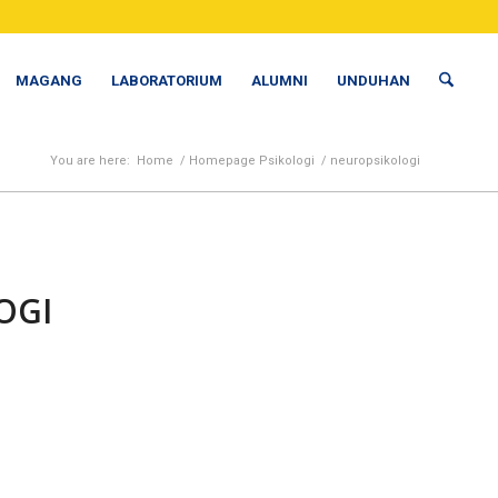
MAGANG
LABORATORIUM
ALUMNI
UNDUHAN
You are here:
Home
/
Homepage Psikologi
/
neuropsikologi
OGI