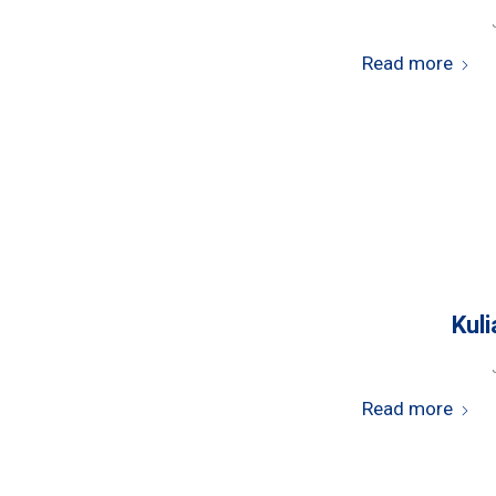
Read more
Kul
Read more