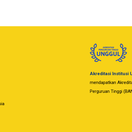
Akreditasi Institusi
mendapatkan Akreditas
Perguruan Tinggi (BA
sia