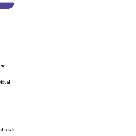
ang
idual
 5 kali