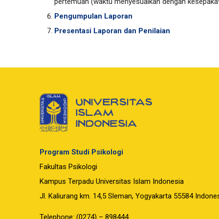
pertemuan (waktu menyesuaikan dengan kesepaka
Pengumpulan Laporan
Presentasi Laporan dan Penilaian
Program Studi Psikologi
Fakultas Psikologi
Kampus Terpadu Universitas Islam Indonesia
Jl. Kaliurang km. 14,5 Sleman, Yogyakarta 55584 Indone
Telephone: (0274) – 898444