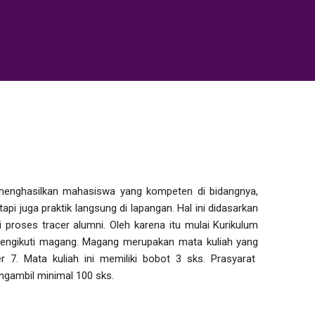
nghasilkan mahasiswa yang kompeten di bidangnya,
api juga praktik langsung di lapangan. Hal ini didasarkan
 proses tracer alumni. Oleh karena itu mulai Kurikulum
mengikuti magang. Magang merupakan mata kuliah yang
 7. Mata kuliah ini memiliki bobot 3 sks. Prasyarat
ambil minimal 100 sks.