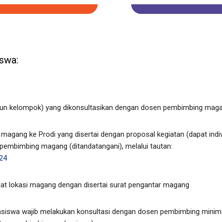
swa:
pun kelompok) yang dikonsultasikan dengan dosen pembimbing mag
agang ke Prodi yang disertai dengan proposal kegiatan (dapat indiv
pembimbing magang (ditandatangani), melalui tautan:
24
at lokasi magang dengan disertai surat pengantar magang
siswa wajib melakukan konsultasi dengan dosen pembimbing minimal