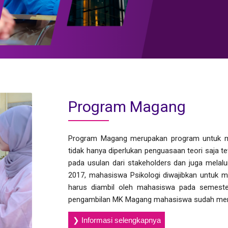
Program Magang
Program Magang merupakan program untuk me
tidak hanya diperlukan penguasaan teori saja tet
pada usulan dari stakeholders dan juga melalui
2017, mahasiswa Psikologi diwajibkan untuk 
harus diambil oleh mahasiswa pada semester
pengambilan MK Magang mahasiswa sudah meng