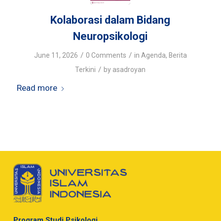
Kolaborasi dalam Bidang
Neuropsikologi
/
/
June 11, 2026
0 Comments
in
Agenda
,
Berita
/
Terkini
by
asadroyan
Read more
Program Studi Psikologi