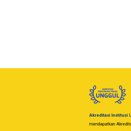
Akreditasi Institusi
mendapatkan Akreditas